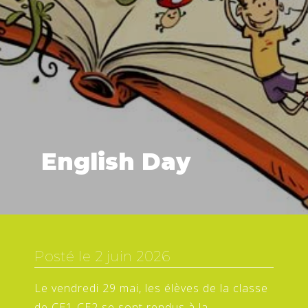
English Day
Posté le
2 juin 2026
Le vendredi 29 mai, les élèves de la classe
de CE1-CE2 se sont rendus à la