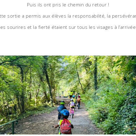
Puis ils ont pris le chemin du retour !
tte sortie a permis aux élèves la responsabilité, la persévéra
es sourires et la fierté étaient sur tous les visages à l’arrivée