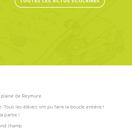
TOUTES LES ACTUS SCOLAIRES
a plaine de Reymure.
. Tous les élèves ont pu faire la boucle entière !
a partie !
rand champ.