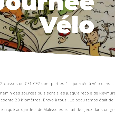
Journée
Vélo
s 2 classes de CE1 CE2 sont parties à la journée à vélo dans l
 chemin des sources puis sont allés jusqu’à l’école de Reymure
ésente 20 kilomètres. Bravo à tous ! Le beau temps était de l
que-niqué aux jardins de Malissoles et fait des jeux dans un g