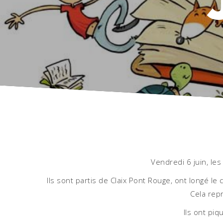
Vendredi 6 juin, le
Ils sont partis de Claix Pont Rouge, ont longé le
Cela repr
Ils ont pi