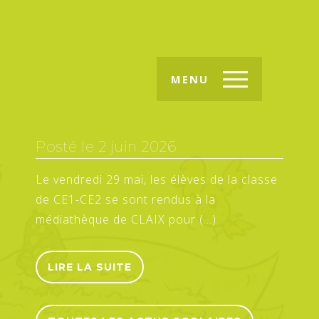
MENU
Posté le
2 juin 2026
Le vendredi 29 mai, les élèves de la classe
de CE1-CE2 se sont rendus à la
médiathèque de CLAIX pour (…)
LIRE LA SUITE