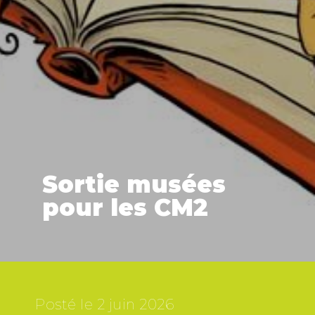
Sortie musées
pour les CM2
Posté le
2 juin 2026